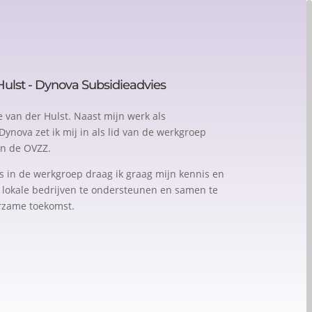
Hulst - Dynova Subsidieadvies
 van der Hulst. Naast mijn werk als
Dynova zet ik mij in als lid van de werkgroep
n de OVZZ.
ls in de werkgroep draag ik graag mijn kennis en
lokale bedrijven te ondersteunen en samen te
rzame toekomst.