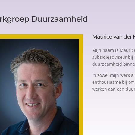
rkgroep Duurzaamheid
Maurice van der 
Mijn naam is Maurice
subsidieadviseur bij 
duurzaamheid binne
In zowel mijn werk a
enthousiasme bij om 
werken aan een duu