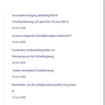
Vooraankondiging afsluiting N516
Thorbeckeweg (23 april t/m 10 mei 2027)
24 juli 2026
Is jouw volgende bedrijfswagen elektrisch?
23 juli 2026
Controles Achtersluispolder en
Westerspoor bij Schellingweg
20 juli 2026
Trailer verwijderd Daalderweg
16 juli 2026
Reminder: vul de veiligheidsenquête nog even
in
15 juli 2026