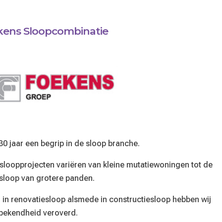
kens Sloopcombinatie
30 jaar een begrip in de sloop branche.
sloopprojecten variëren van kleine mutatiewoningen tot de
lsloop van grotere panden.
 in renovatiesloop alsmede in constructiesloop hebben wij
bekendheid veroverd.