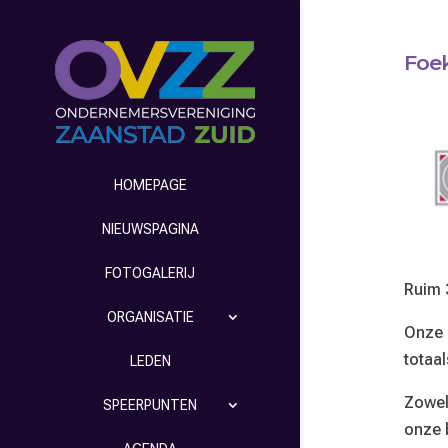
Foe
HOMEPAGE
NIEUWSPAGINA
FOTOGALERIJ
Ruim 
ORGANISATIE
Onze 
totaa
LEDEN
Zowel
SPEERPUNTEN
onze 