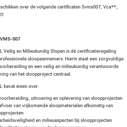
schikken over de volgende certificaten Svms007, Vca**,
01
SVMS-007
 Veilig en Milieukundig Slopen is dé certificatieregeling
professionele sloopaannemers. Hierin staat een zorgvuldige
oorbereiding en een veilig en milieukundig verantwoorde
ring van het sloopproject centraal.
L bevat eisen over:
voorbereiding, uitvoering en oplevering van sloopprojecten
afvoer van vrijkomende sloopmaterialen afkomstig van
opprojecten
arbeidsveiligheid en milieuaspecten bij sloopprojecten