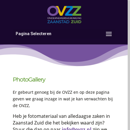
Pagina Selecteren
PhotoGallery
Er gebeurt genoeg bij de OVZZ en op deze pagina
geven we graag inzage in wat je kan verwachten bij
de OVZZ,
Heb je fotomateriaal van alledaagse zaken in
Zaanstad Zuid die het bekijken waard zijn?
Stuur die dan op naar
info@ovzz.nl
zijn we