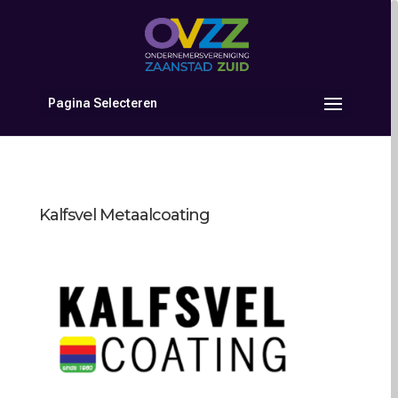
Pagina Selecteren
Kalfsvel Metaalcoating