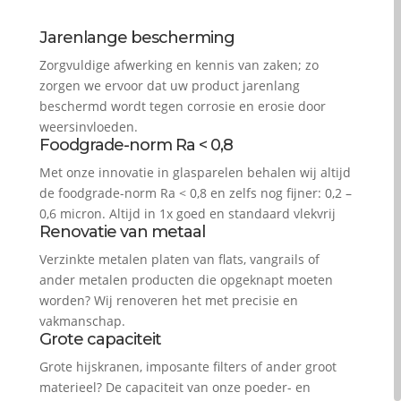
Jarenlange bescherming
Zorgvuldige afwerking en kennis van zaken; zo
zorgen we ervoor dat uw product jarenlang
beschermd wordt tegen corrosie en erosie door
weersinvloeden.
Foodgrade-norm Ra < 0,8
Met onze innovatie in glasparelen behalen wij altijd
de foodgrade-norm Ra < 0,8 en zelfs nog fijner: 0,2 –
0,6 micron. Altijd in 1x goed en standaard vlekvrij
Renovatie van metaal
Verzinkte metalen platen van flats, vangrails of
ander metalen producten die opgeknapt moeten
worden? Wij renoveren het met precisie en
vakmanschap.
Grote capaciteit
Grote hijskranen, imposante filters of ander groot
materieel? De capaciteit van onze poeder- en