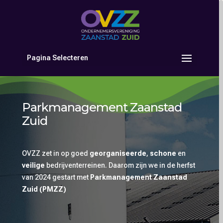
Pagina Selecteren
Parkmanagement Zaanstad
Zuid
OVZZ zet in op goed
georganiseerde
,
schone
en
veilige
bedrijventerreinen. Daarom zijn we in de herfst
van 2024 gestart met
Parkmanagement Zaanstad
Zuid (PMZZ)